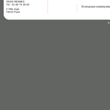
35000 RENNES
Tél : 02 99 79 28 82
Успешная коммуник
2 Villa Juge
75015 Paris
У