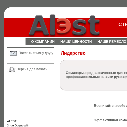
СТ
О КОМПАНИИ
НАШИ ЦЕННОСТИ
НАШЕ РЕМЕСЛО
Лидерство
Послать ссылку другу
Версия для печати
Семинары, предназначенные для все
профессиональные навыки руковод
Воспитайте в себе
Эффективная коман
ALEST
3 rue Duguesclin