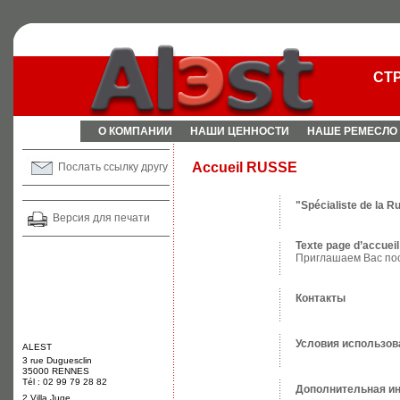
СТ
О КОМПАНИИ
НАШИ ЦЕННОСТИ
НАШЕ РЕМЕСЛО
Accueil RUSSE
Послать ссылку другу
"Spécialiste de la R
Версия для печати
Texte page d’accueil
Приглашаем Вас посе
Контакты
Условия использо
ALEST
3 rue Duguesclin
35000 RENNES
Tél : 02 99 79 28 82
Дополнительная и
2 Villa Juge