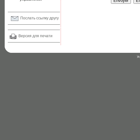
Послать ссылку другу
Версия для печати
У