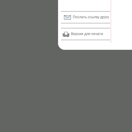
Послать ссылку другу
Версия для печати