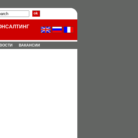
ОНСАЛТИНГ
BОCТИ
ВАКАНСИИ