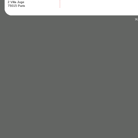
2 Villa Juge
75015 Paris
У