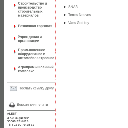
Строительство и
SNAB
производство
строительных
Terres Neuves
материалов
Vans Godfroy
Розничная торговля
Учреждения и
организации
Промышленное
оборудование и
автомобилестроение
Агропромышленный
комплекс
Послать ссылку другу
Версия для печати
ALEST
3 rue Duguesclin
35000 RENNES
Tél : 02 99 79 28 82