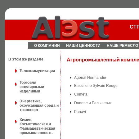
СТ
О КОМПАНИИ
НАШИ ЦЕННОСТИ
НАШЕ РЕМЕСЛО
В этом же разделе
Агропромышленный компле
Телекоммуникации
Agorial Normandie
Торговля
Biscuiterie Sylvain Rouger
ювелирными
изделиями
Cometa
Энергетика,
Danone и Большевик
окружающая среда и
транспорт
Panavi
Химия,
Косметическая и
Фармацевтическая
промышленность