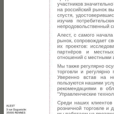
участников значительно
на российский рынок в
спустя, удостоверивши
изучив потребительск
непродовольственный с
Алест, с самого начал
рынок, сопровождает св
их проектов: исследов
партнёров и местных
отношений с местными 
Мы также регулярно ос
торговли и регулярно 
Уверенно встав на н
пользуются нашими услу
рекомендациями в обл
"Управленческие техноло
Среди наших клиентов 
ALEST
розничной торговле и 
3 rue Duguesclin
35000 RENNES
мы работаем на протяже