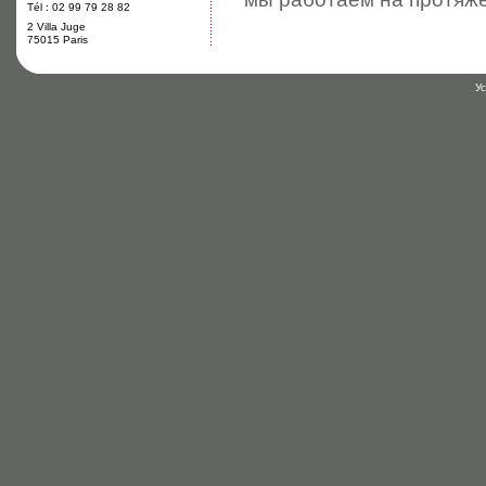
Tél : 02 99 79 28 82
2 Villa Juge
75015 Paris
У