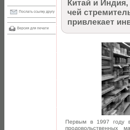
Китай и Индия,
чей стремител
Послать ссылку другу
привлекает инв
Версия для печати
Первым в 1997 году в
продовольственных м