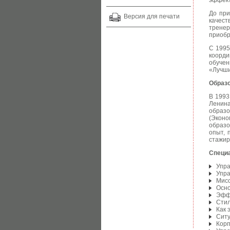
эффект
До при
Версия для печати
качест
тренер
приобр
С 1995
коорд
обучен
«Лучши
Образ
В 1993
Ленин
образо
(Эконо
образо
опыт, 
стажир
Специ
Упра
Упра
Мисс
Осно
Эффе
Стил
Как 
Ситу
Корп