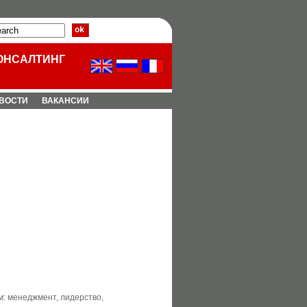
ОНСАЛТИНГ
BОCТИ
ВАКАНСИИ
м: менеджмент, лидерство,