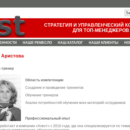
СТРАТЕГИЯ И УПРАВЛЕНЧЕСКИЙ К
ДЛЯ ТОП-МЕНЕДЖЕРОВ
ЕННОСТИ
НАШЕ РЕМЕСЛО
НАШ КАТАЛОГ
НАШИ КЛИЕНТЫ
НО
 Аристова
-тренер
Область компетенции
Создание и проведение тренингов
Обучение тренеров
Анализ потребностей обучения всех категорий сотрудников
Профессиональный опыт
работает в компании «Алест» с 2010 года, где она специализируется по тема