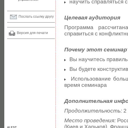
научить справляться 
Послать ссылку другу
Целевая аудитория
Программа рассчитан
справиться с конфликтн
Версия для печати
Почему этот семинар
Вы научитесь правильн
Вы будете конструкти
Использование большо
время семинара
Дополнительная инф
Продолжительность:
2
Место проведения:
Росс
(Киев и Харьков), Франц
ALEST