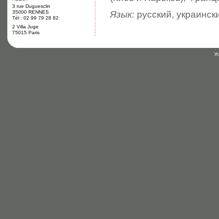
3 rue Duguesclin
35000 RENNES
Язык:
русский, украинск
Tél : 02 99 79 28 82
2 Villa Juge
75015 Paris
У