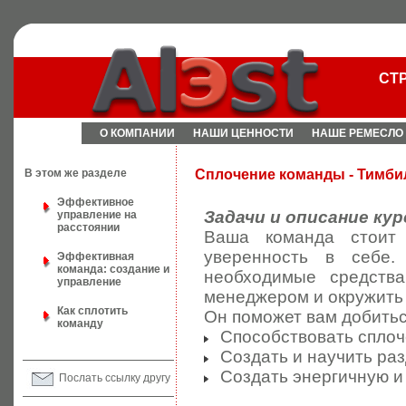
СТ
О КОМПАНИИ
НАШИ ЦЕННОСТИ
НАШЕ РЕМЕСЛО
В этом же разделе
Сплочение команды - Тимби
Эффективное
Задачи и описание кур
управление на
расстоянии
Ваша команда стоит 
уверенность в себе
Эффективная
команда: создание и
необходимые средства
управление
менеджером и окружить 
Как сплотить
Он поможет вам добить
команду
Способствовать сплоч
Создать и научить раз
Создать энергичную и
Послать ссылку другу