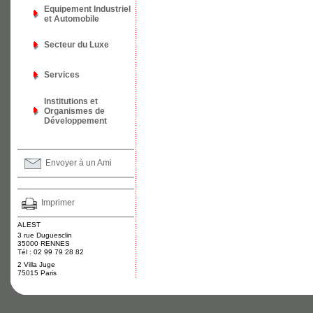
Equipement Industriel
et Automobile
Secteur du Luxe
Services
Institutions et
Organismes de
Développement
Envoyer à un Ami
Imprimer
ALEST
3 rue Duguesclin
35000 RENNES
Tél : 02 99 79 28 82
2 Villa Juge
75015 Paris